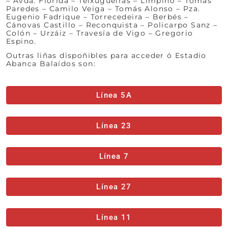
– Avda. Florida – Teixugueiras – Limpiño – Tomás
Paredes – Camilo Veiga – Tomás Alonso – Pza.
Eugenio Fadrique – Torrecedeira – Berbés –
Cánovas Castillo – Reconquista – Policarpo Sanz –
Colón – Urzáiz – Travesía de Vigo – Gregorio
Espino.
Outras liñas dispoñibles para acceder ó Estadio
Abanca Balaídos son:
Línea 5A
Línea 23
Línea 7
Línea 27
Línea 11