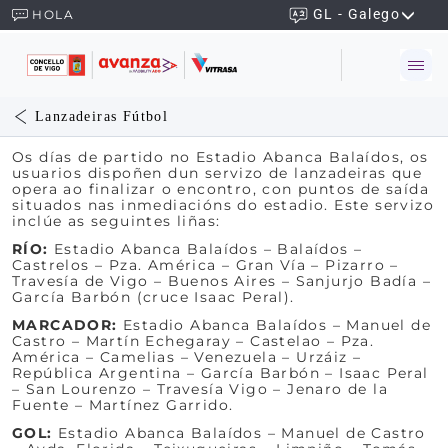
GL - Galego
HOLA
Lanzadeiras Fútbol
Os días de partido no Estadio Abanca Balaídos, os
usuarios dispoñen dun servizo de lanzadeiras que
opera ao finalizar o encontro, con puntos de saída
situados nas inmediacións do estadio. Este servizo
inclúe as seguintes liñas:
RÍO:
Estadio Abanca Balaídos – Balaídos –
Castrelos – Pza. América – Gran Vía – Pizarro –
Travesía de Vigo – Buenos Aires – Sanjurjo Badía –
García Barbón (cruce Isaac Peral).
MARCADOR:
Estadio Abanca Balaídos – Manuel de
Castro – Martín Echegaray – Castelao – Pza.
América – Camelias – Venezuela – Urzáiz –
República Argentina – García Barbón – Isaac Peral
– San Lourenzo – Travesía Vigo – Jenaro de la
Fuente – Martínez Garrido.
GOL:
Estadio Abanca Balaídos – Manuel de Castro