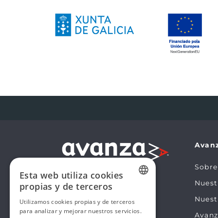
Avan
Sobre
Esta web utiliza cookies
Nues
propias y de terceros
SPANISH
Nuest
Utilizamos cookies propias y de terceros
para analizar y mejorar nuestros servicios.
SPANISH
Avanz