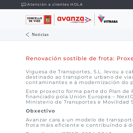
Atención a clientes HOLA
Noticias
Renovación sostible de frota: Pro
Viguesa de Transportes, S.L. levou a ca
destinado ao transporte urbano de via
contaminantes e á modernización do 
Este proxecto forma parte do Plan de 
financiado pola Unión Europea – NextG
Ministerio de Transportes e Movilidad 
Obxectivo
Avanzar cara a un modelo de transporte
frota máis eficiente e contribuíndo á