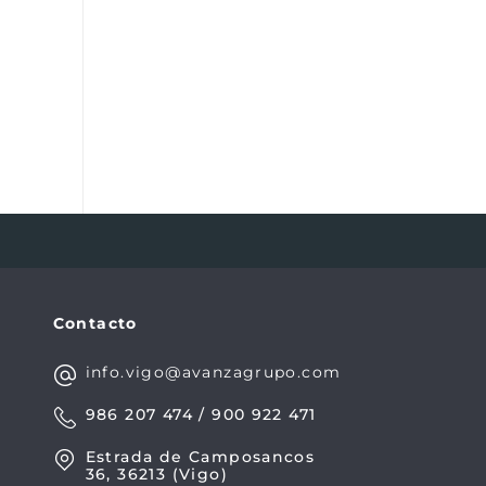
Contacto
info.vigo@avanzagrupo.com
986 207 474 / 900 922 471
Estrada de Camposancos
36, 36213 (Vigo)