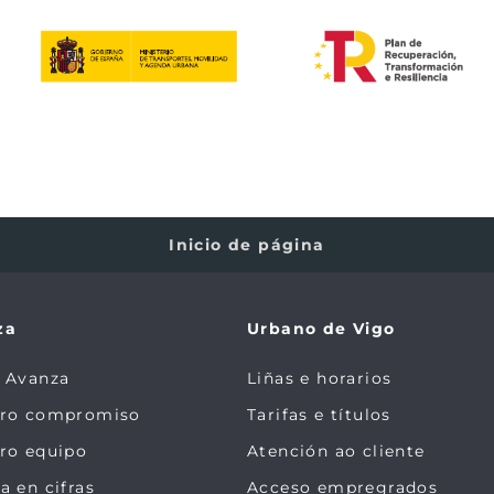
Inicio de página
za
Urbano de Vigo
 Avanza
Liñas e horarios
tro compromiso
Tarifas e títulos
ro equipo
Atención ao cliente
a en cifras
Acceso empregrados