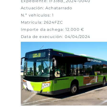
Expediente: IF318B_2024-0040
Actuación: Achatarrado
N.º vehículos: 1
Matrícula: 2624FZC
Importe da achega: 12.000 €
Data de execución: 04/04/2024