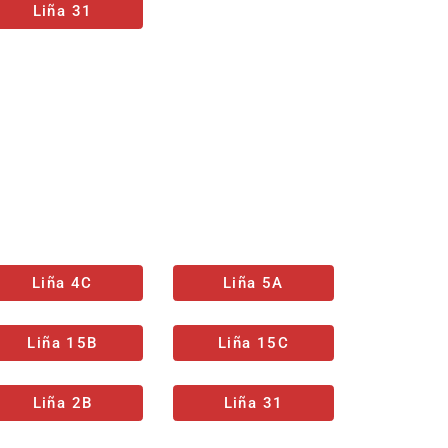
Liña 31
Liña 4C
Liña 5A
Liña 15B
Liña 15C
Liña 2B
Liña 31