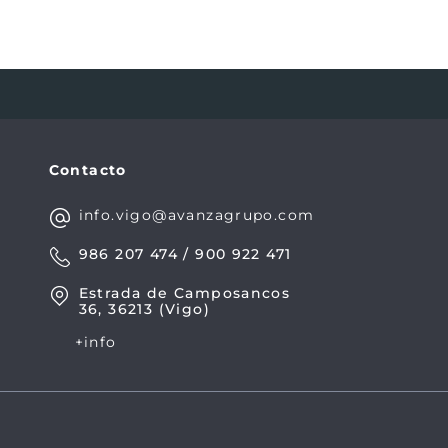
Contacto
info.vigo@avanzagrupo.com
986 207 474 / 900 922 471
Estrada de Camposancos
36, 36213 (Vigo)
+info