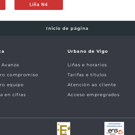
Liña N4
Inicio de página
za
Urbano de Vigo
 Avanza
Liñas e horarios
tro compromiso
Tarifas e títulos
ro equipo
Atención ao cliente
a en cifras
Acceso empregrados