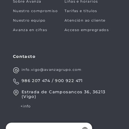
Sobre Avanza
Liñas e horarios
Nuestro compromiso
Tarifas e títulos
Nuestro equipo
Atención ao cliente
Avanza en cifras
Acceso empregrados
Contacto
info.vigo@avanzagrupo.com
986 207 474 / 900 922 471
Estrada de Camposancos 36, 36213
(Vigo)
+info