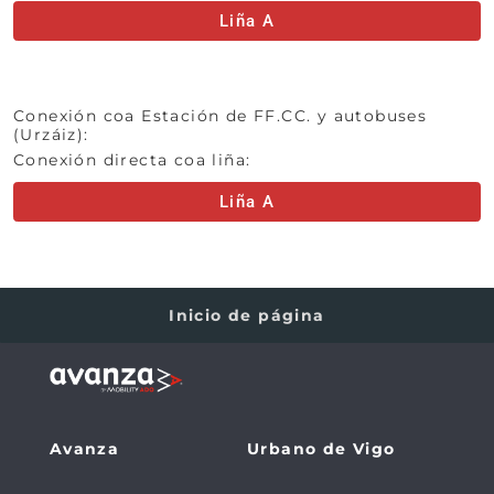
Liña A
Conexión coa Estación de FF.CC. y autobuses
(Urzáiz):
Conexión directa coa liña:
Liña A
Inicio de página
Avanza
Urbano de Vigo