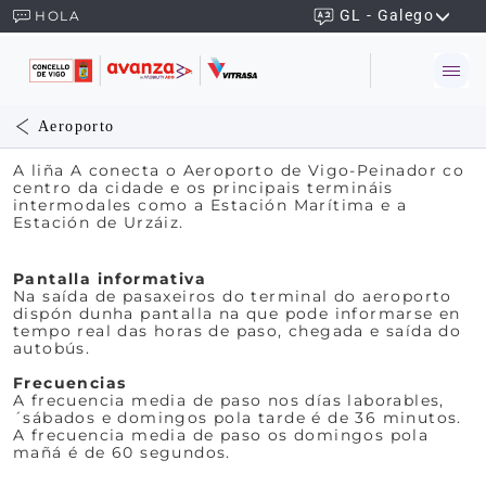
GL - Galego
HOLA
Aeroporto
A liña A conecta o Aeroporto de Vigo-Peinador co
centro da cidade e os principais termináis
intermodales como a Estación Marítima e a
Estación de Urzáiz.
Pantalla informativa
Na saída de pasaxeiros do terminal do aeroporto
dispón dunha pantalla na que pode informarse en
tempo real das horas de paso, chegada e saída do
autobús.
Frecuencias
A frecuencia media de paso nos días laborables,
´sábados e domingos pola tarde é de 36 minutos.
A frecuencia media de paso os domingos pola
mañá é de 60 segundos.