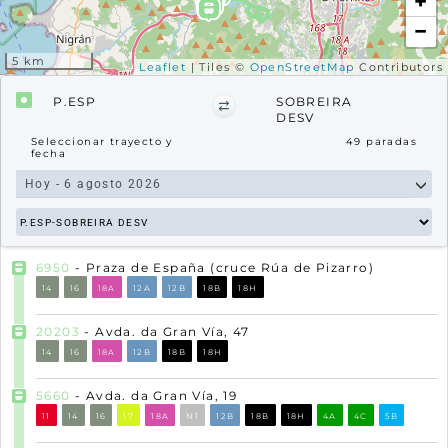
+
−
5 km
Leaflet
| Tiles ©
OpenStreetMap
Contributors
P.ESP
SOBREIRA
DESV
Seleccionar trayecto y
49
paradas
fecha
6950
- Praza de España (cruce Rúa de Pizarro)
14
16
18A
12A
12B
18B
18H
20203
- Avda. da Gran Vía, 47
14
16
18A
12B
18B
18H
5660
- Avda. da Gran Vía, 19
11
14
16
17
18A
N1
12B
18B
18H
4A
4C
5B