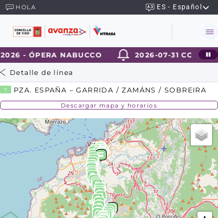
ES - Español
HOLA
2026 - ÓPERA NABUCCO
2026-07-31 CORTE T
Detalle de línea
PZA. ESPAÑA – GARRIDA / ZAMÁNS / SOBREIRA
7
Descargar mapa y horarios