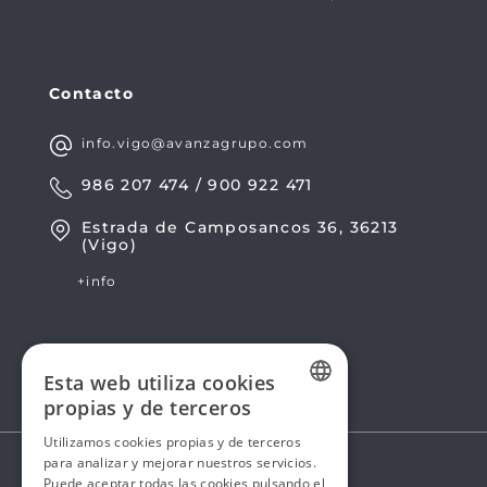
Contacto
info.vigo@avanzagrupo.com
986 207 474 / 900 922 471
Estrada de Camposancos 36, 36213
(Vigo)
+info
Esta web utiliza cookies
propias y de terceros
SPANISH
Utilizamos cookies propias y de terceros
para analizar y mejorar nuestros servicios.
SPANISH
Puede aceptar todas las cookies pulsando el