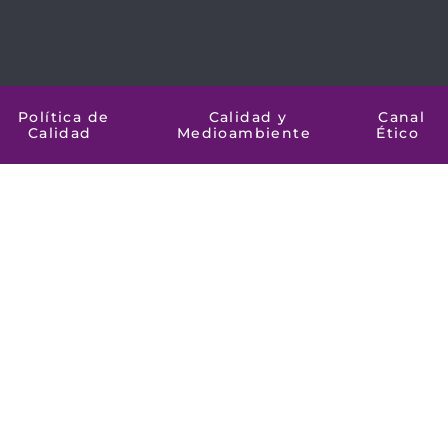
Política de
Calidad y
Canal
Calidad
Medioambiente
Ético