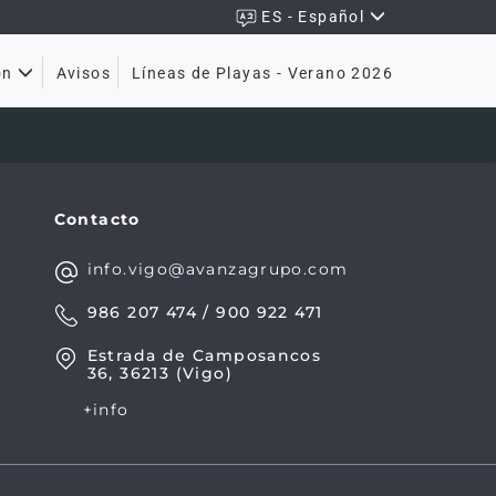
ES - Español
Avisos
Líneas de Playas - Verano 2026
ón
Contacto
info.vigo@avanzagrupo.com
986 207 474 / 900 922 471
Estrada de Camposancos
36, 36213 (Vigo)
+info