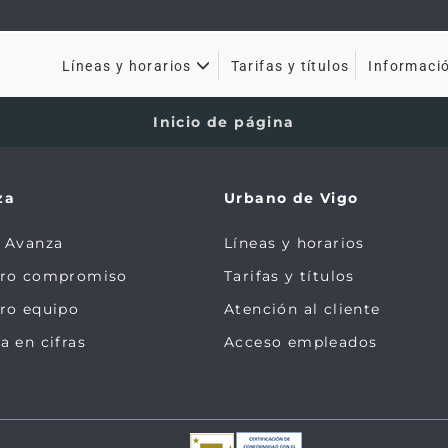
Tarifas y títulos
Líneas y horarios
Informaci
Inicio de página
za
Urbano de Vigo
 Avanza
Líneas y horarios
tro compromiso
Tarifas y títulos
ro equipo
Atención al cliente
a en cifras
Acceso empleados