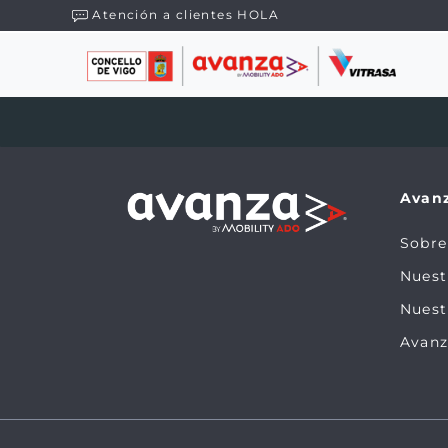
Atención a clientes HOLA
Avan
Sobre
Nues
Nuest
Avanz