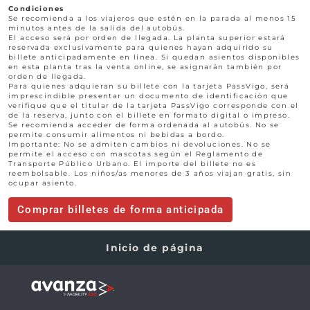
Condiciones
Se recomienda a los viajeros que estén en la parada al menos 15
minutos antes de la salida del autobús.
El acceso será por orden de llegada. La planta superior estará
reservada exclusivamente para quienes hayan adquirido su
billete anticipadamente en línea. Si quedan asientos disponibles
en esta planta tras la venta online, se asignarán también por
orden de llegada.
Para quienes adquieran su billete con la tarjeta PassVigo, será
imprescindible presentar un documento de identificación que
verifique que el titular de la tarjeta PassVigo corresponde con el
de la reserva, junto con el billete en formato digital o impreso.
Se recomienda acceder de forma ordenada al autobús. No se
permite consumir alimentos ni bebidas a bordo.
Importante: No se admiten cambios ni devoluciones. No se
permite el acceso con mascotas según el Reglamento de
Transporte Público Urbano. El importe del billete no es
reembolsable. Los niños/as menores de 3 años viajan gratis, sin
ocupar asiento.
Comprar billetes de forma anticipada
Inicio de página