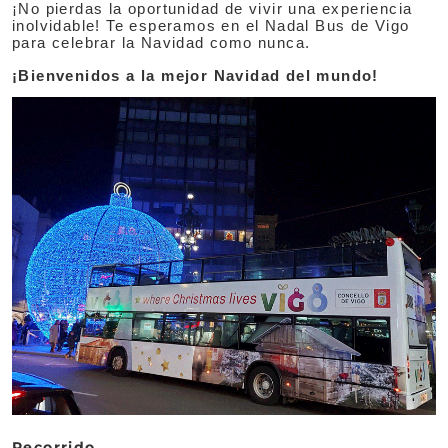
¡No pierdas la oportunidad de vivir una experiencia
inolvidable! Te esperamos en el Nadal Bus de Vigo
para celebrar la Navidad como nunca.
¡Bienvenidos a la mejor Navidad del mundo!
Recorrido