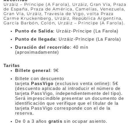
Urzáiz – Príncipe (A Farola), Urzáiz, Gran Vía, Praza
de España, Praza de América, Camelias, Venezuela,
Gran Vía, Urzáiz, Travesía de Vigo, volta Praza
Carme Kruckenberg, Urzáiz, República Argentina,
García Barbón, Colón, Urzáiz – Príncipe (A Farola).
Punto de Salida
: Urzáiz-Príncipe (La Farola)
Punto de llegada
: Urzáiz-Príncipe (La Farola)
Duración del recorrido
: 40 min
(aproximadamente)
Tarifas
Billete general
: 9€
Billete con descuento
tarjeta
PassVigo
(exclusivo venta online): 5€
(descuento aplicado al introducir el número de
tarjeta PassVigo, independientemente del tipo).
Será imprescindible presentar un documento de
identificación que verifique que el titular de la
tarjeta PassVigo corresponde con el de la
reserva.
De 0 a 3 años
gratis
sin ocupar asiento.