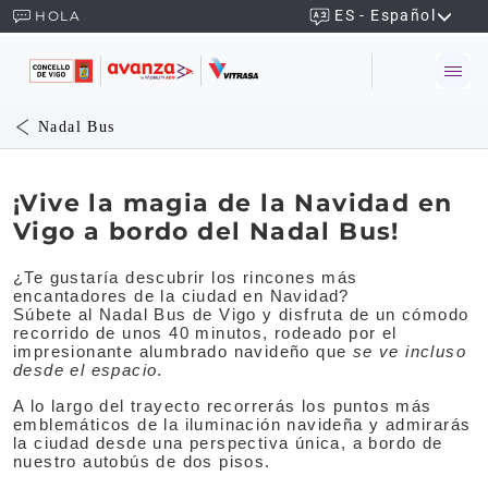
ES - Español
HOLA
Nadal Bus
¡Vive la magia de la Navidad en
Vigo a bordo del Nadal Bus!
¿Te gustaría descubrir los rincones más
encantadores de la ciudad en Navidad?
Súbete al Nadal Bus de Vigo y disfruta de un cómodo
recorrido de unos 40 minutos, rodeado por el
impresionante alumbrado navideño que
se ve incluso
desde el espacio
.
A lo largo del trayecto recorrerás los puntos más
emblemáticos de la iluminación navideña y admirarás
la ciudad desde una perspectiva única, a bordo de
nuestro autobús de dos pisos.