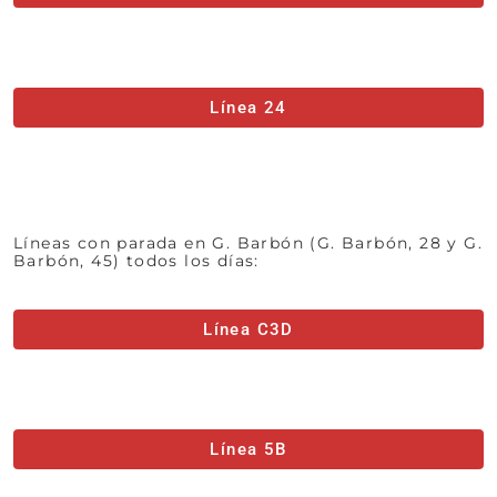
Línea 24
Líneas con parada en G. Barbón (G. Barbón, 28 y G.
Barbón, 45) todos los días:
Línea C3D
Línea 5B