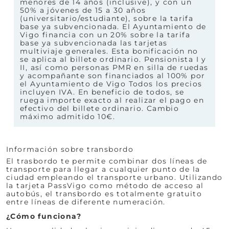
menores de 14 años (inclusive), y con un
50% a jóvenes de 15 a 30 años
(universitario/estudiante), sobre la tarifa
base ya subvencionada. El Ayuntamiento de
Vigo financia con un 20% sobre la tarifa
base ya subvencionada las tarjetas
multiviaje generales. Esta bonificación no
se aplica al billete ordinario. Pensionista I y
II, así como personas PMR en silla de ruedas
y acompañante son financiados al 100% por
el Ayuntamiento de Vigo Todos los precios
incluyen IVA. En beneficio de todos, se
ruega importe exacto al realizar el pago en
efectivo del billete ordinario. Cambio
máximo admitido 10€.
Información sobre transbordo
El trasbordo te permite combinar dos líneas de
transporte para llegar a cualquier punto de la
ciudad empleando el transporte urbano. Utilizando
la tarjeta PassVigo como método de acceso al
autobús, el transbordo es totalmente gratuito
entre líneas de diferente numeración.
¿Cómo funciona?