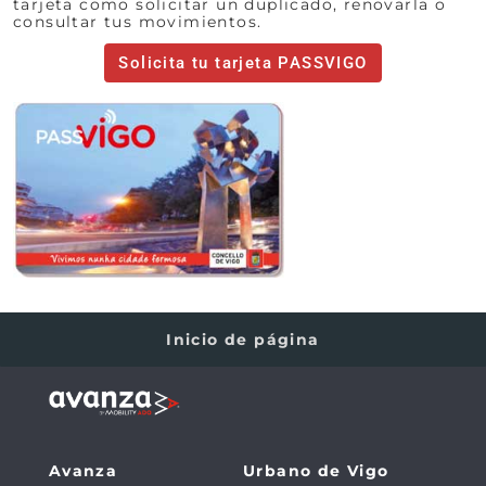
tarjeta como solicitar un duplicado, renovarla o
consultar tus movimientos.
Solicita tu tarjeta PASSVIGO
Inicio de página
Avanza
Urbano de Vigo