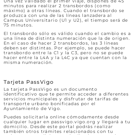
Una vez validado el primer viaje, dispones de 45
minutos para realizar 2 transbordos (como
máximo) a otras líneas. Cuando el transbordo se
produzca con una de las líneas lanzadera al
Campus Universitario (U1 y U2), el tiempo será de
75 minutos.
El transbordo sólo es válido cuando el cambio es a
una línea de distinta numeración que la de origen.
En el caso de hacer 2 transbordos, las 3 líneas
deben ser distintas. Por ejemplo, se puede hacer
transbordo entre la C1 y la C3, pero no se puede
hacer entre la L4A y la L4C ya que cuentan con la
misma numeración.
Tarjeta PassVigo
La tarjeta PassVigo es un documento
identificativo que te permite acceder a diferentes
servicios municipales y disfrutar de tarifas de
transporte urbano bonificadas por el
Ayuntamiento de Vigo.
Puedes solicitarla online cómodamente desde
cualquier lugar en passvigo.vigo.org y llegará a tu
domicilio. Desde este portal podrás realizar
también otros trámites relacionados con tu