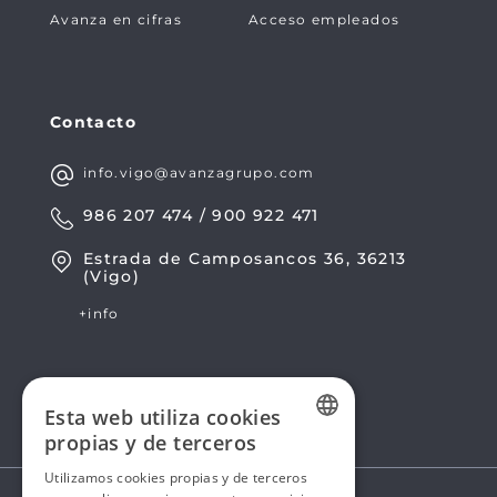
Avanza en cifras
Acceso empleados
Contacto
info.vigo@avanzagrupo.com
986 207 474 / 900 922 471
Estrada de Camposancos 36, 36213
(Vigo)
+info
Esta web utiliza cookies
propias y de terceros
SPANISH
Utilizamos cookies propias y de terceros