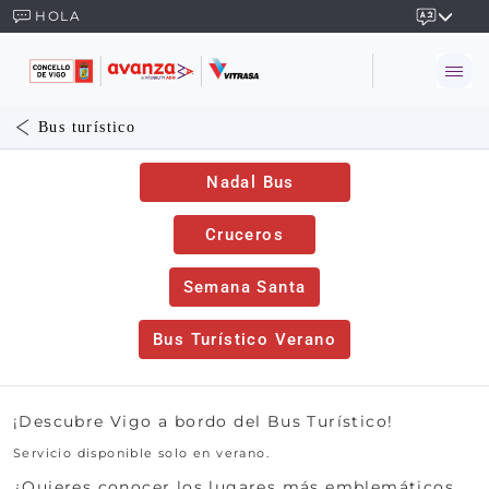
HOLA
Bus turístico
Nadal Bus
Cruceros
Semana Santa
Bus Turístico Verano
¡Descubre Vigo a bordo del Bus Turístico!
Servicio disponible solo en verano.
¿Quieres conocer los lugares más emblemáticos