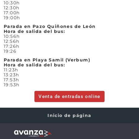
10:30h
12:30h
17:00h
19:00h
Parada en Pazo Quiñones de León
Hora de salida del bus:
10:56h
12:56h
17:26h
19:26
Parada en Playa Samil (Verbum)
Hora de salida del bus:
11:23h
13:23h
17:53h
19:53h
Venta de entradas online
Inicio de página