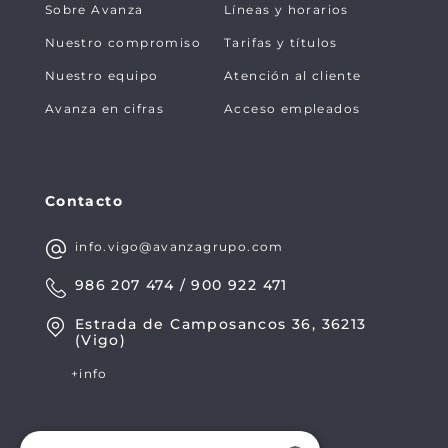
Sobre Avanza
Líneas y horarios
Nuestro compromiso
Tarifas y títulos
Nuestro equipo
Atención al cliente
Avanza en cifras
Acceso empleados
Contacto
info.vigo@avanzagrupo.com
986 207 474 / 900 922 471
Estrada de Camposancos 36, 36213
(Vigo)
+info