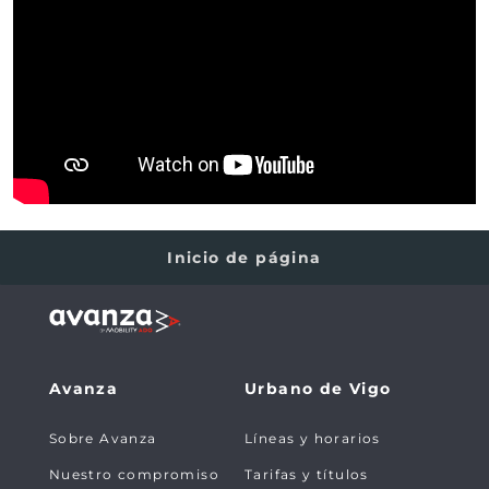
Inicio de página
Avanza
Urbano de Vigo
Sobre Avanza
Líneas y horarios
Nuestro compromiso
Tarifas y títulos