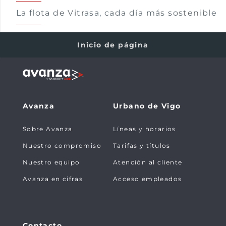
La flota de Vitrasa, cada día más sostenible
Inicio de página
Avanza
Urbano de Vigo
Sobre Avanza
Líneas y horarios
Nuestro compromiso
Tarifas y títulos
Nuestro equipo
Atención al cliente
Avanza en cifras
Acceso empleados
Contacto