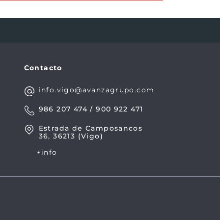
Contacto
info.vigo@avanzagrupo.com
986 207 474 / 900 922 471
Estrada de Camposancos
36, 36213 (Vigo)
+info