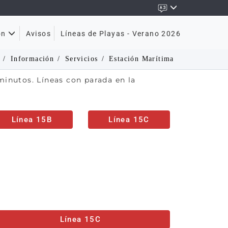
Avisos
Líneas de Playas - Verano 2026
ón
Información
Servicios
Estación Marítima
minutos. Líneas con parada en la
Línea 15B
Línea 15C
Línea 15C