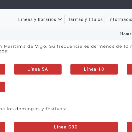
Tarifas y títulos
Líneas y horarios
Informaci
Home
ón Marítima de Vigo. Su frecuencia es de menos de 10 
dos:
Línea 5A
Línea 10
ma los domingos y festivos:
Línea C3D