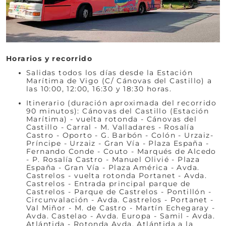
Horarios y recorrido
Salidas todos los días desde la Estación
Marítima de Vigo (C/ Cánovas del Castillo) a
las 10:00, 12:00, 16:30 y 18:30 horas.
Itinerario (duración aproximada del recorrido
90 minutos): Cánovas del Castillo (Estación
Marítima) - vuelta rotonda - Cánovas del
Castillo - Carral - M. Valladares - Rosalía
Castro - Oporto - G. Barbón - Colón - Urzaiz-
Príncipe - Urzaiz - Gran Vía - Plaza España -
Fernando Conde - Couto - Marqués de Alcedo
- P. Rosalía Castro - Manuel Olivié - Plaza
España - Gran Vía - Plaza América - Avda.
Castrelos - vuelta rotonda Portanet - Avda.
Castrelos - Entrada principal parque de
Castrelos - Parque de Castrelos - Pontillón -
Circunvalación - Avda. Castrelos - Portanet -
Val Miñor - M. de Castro - Martín Echegaray -
Avda. Castelao - Avda. Europa - Samil - Avda.
Atlántida - Rotonda Avda. Atlántida a la