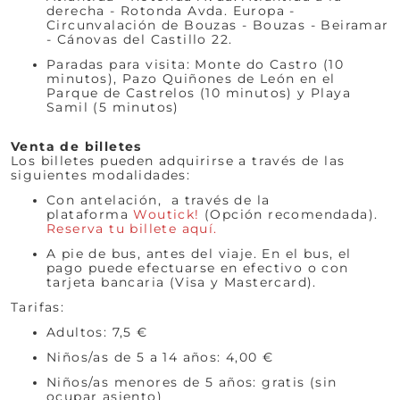
derecha - Rotonda Avda. Europa -
Circunvalación de Bouzas - Bouzas - Beiramar
- Cánovas del Castillo 22.
Paradas para visita: Monte do Castro (10
minutos), Pazo Quiñones de León en el
Parque de Castrelos (10 minutos) y Playa
Samil (5 minutos)
Venta de billetes
Los billetes pueden adquirirse a través de las
siguientes modalidades:
Con antelación, a través de la
plataforma
Woutick!
(Opción recomendada).
Reserva tu billete aquí.
A pie de bus, antes del viaje. En el bus, el
pago puede efectuarse en efectivo o con
tarjeta bancaria (Visa y Mastercard).
Tarifas:
Adultos: 7,5 €
Niños/as de 5 a 14 años: 4,00 €
Niños/as menores de 5 años: gratis (sin
ocupar asiento)