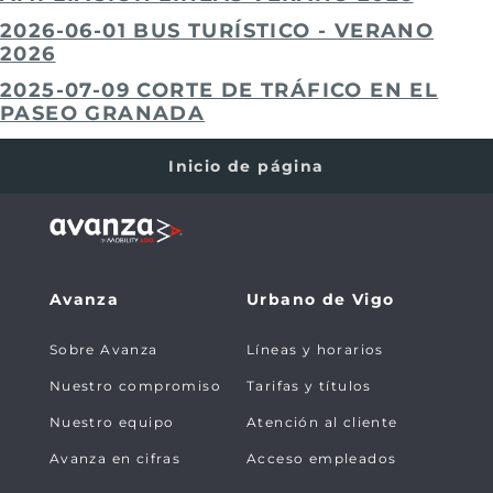
2026-06-01 BUS TURÍSTICO - VERANO
2026
2025-07-09 CORTE DE TRÁFICO EN EL
PASEO GRANADA
Inicio de página
Avanza
Urbano de Vigo
Sobre Avanza
Líneas y horarios
Nuestro compromiso
Tarifas y títulos
Nuestro equipo
Atención al cliente
Avanza en cifras
Acceso empleados