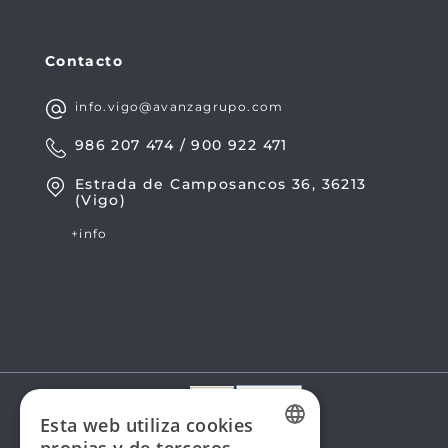
Contacto
info.vigo@avanzagrupo.com
986 207 474 / 900 922 471
Estrada de Camposancos 36, 36213
(Vigo)
+info
Esta web utiliza cookies