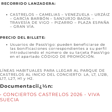
RECORRIDO LANZADERA:
CASTRELOS – CAMELIAS – VENEZUELA – URZÁIZ
– GARCÍA BARBÓN – SANJURJO BADÍA –
TRAVESÍA DE VIGO – PIZARRO – PLAZA ESPAÑA
– GRAN VÍA.
PRECIO DEL BILLETE:
Usuarios de PassVigo: pueden beneficiarse de
las bonificaciones correspondientes a su perfil
introduciendo el número de su tarjeta PassVigo
en el apartado CÓDIGO DE PROMOCIÓN.
LÍNEAS HABITUALES PARA LLEGAR AL PARQUE DE
CASTRELOS AL INICIO DEL CONCIERTO: LA, L7, L12B,
L17, L27, H1 y H2.
Documentaciï¿½n:
• CONCIERTOS CASTRELOS 2026 - VIVA
SUECIA