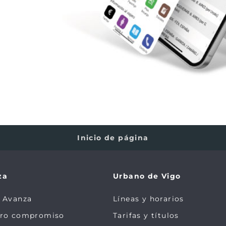
Inicio de página
za
Urbano de Vigo
 Avanza
Líneas y horarios
tro compromiso
Tarifas y títulos