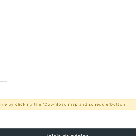
s line by clicking the "Download map and schedule"button
Inicio de página