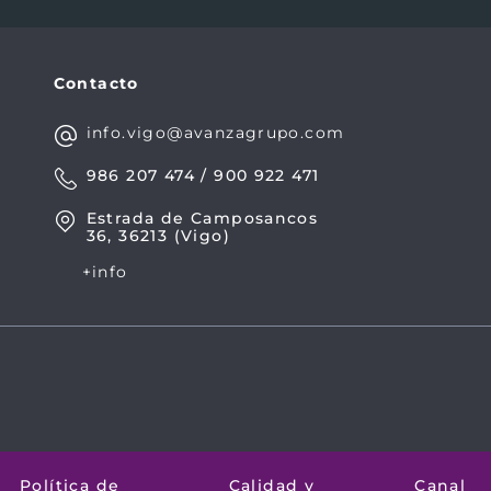
Contacto
info.vigo@avanzagrupo.com
986 207 474 / 900 922 471
Estrada de Camposancos
36, 36213 (Vigo)
+info
Política de
Calidad y
Canal