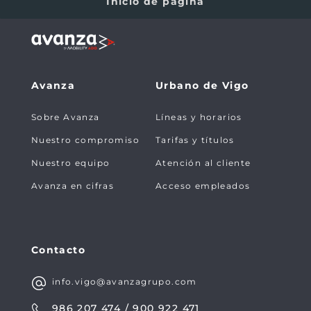
Inicio de página
Avanza
Urbano de Vigo
Sobre Avanza
Líneas y horarios
Nuestro compromiso
Tarifas y títulos
Nuestro equipo
Atención al cliente
Avanza en cifras
Acceso empleados
Contacto
info.vigo@avanzagrupo.com
986 207 474 / 900 922 471