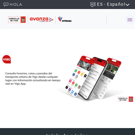
ES - Español
HOLA