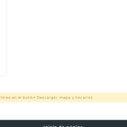
a línea en el botón Descargar mapa y horarios
Inicio de página