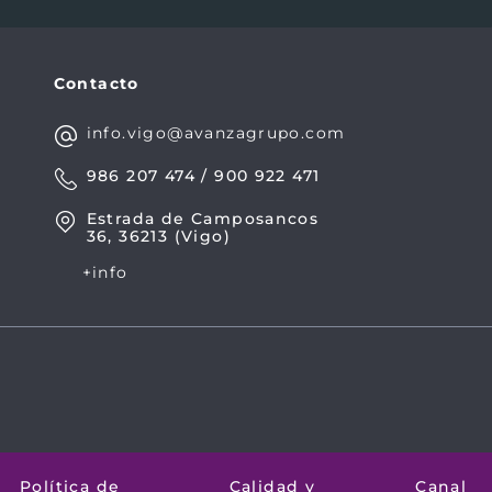
Contacto
info.vigo@avanzagrupo.com
986 207 474 / 900 922 471
Estrada de Camposancos
36, 36213 (Vigo)
+info
Política de
Calidad y
Canal