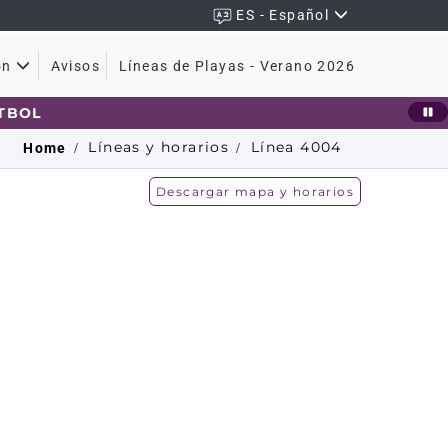
ES - Español
Avisos
Líneas de Playas - Verano 2026
ón
BOL
Líneas y horarios
Línea
4004
Home
Descargar mapa y horarios