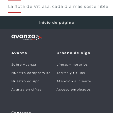
La flota de Vitrasa, cada día más sostenible
Inicio de página
Avanza
Urbano de Vigo
Sobre Avanza
Líneas y horarios
Nuestro compromiso
Tarifas y títulos
Nuestro equipo
Atención al cliente
Avanza en cifras
Acceso empleados
Contacto