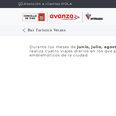
Atención a clientes HOLA
Bus Turístico Verano
Durante los meses de
junio, julio, ago
realiza cuatro viajes diarios en los qu
emblemáticos de la ciudad.