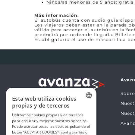
Niños/as menores de 5 años: gratis 
Más información:
El autobús cuenta con audio guía disponi
Los viajeros deben estar en la parada o
válido para acceder el autobús en la fec
producirá por orden de llegada. Billete
Es obligatorio el uso de mascarilla a bo
Avan
Sobre
Esta web utiliza cookies
Nues
propias y de terceros
SPANISH
Nuest
Utilizamos cookies propias y de terceros
para analizar y mejorar nuestros servicios.
SPANISH
Avanz
Puede aceptar todas las cookies pulsando el
botón “ACEPTAR COOKIES”, configurarlas o