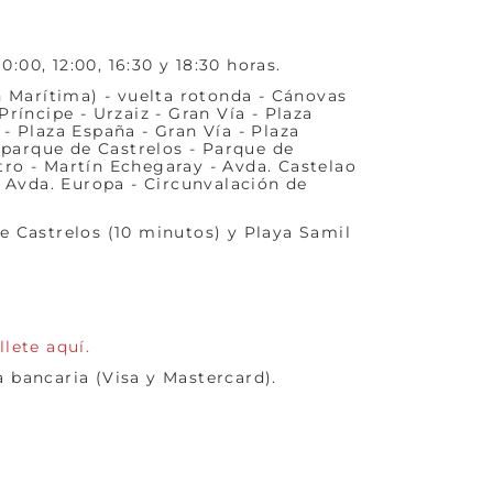
:00, 12:00, 16:30 y 18:30 horas.
n Marítima) - vuelta rotonda - Cánovas
Príncipe - Urzaiz - Gran Vía - Plaza
- Plaza España - Gran Vía - Plaza
l parque de Castrelos - Parque de
stro - Martín Echegaray - Avda. Castelao
a Avda. Europa - Circunvalación de
e Castrelos (10 minutos) y Playa Samil
llete aquí.
a bancaria (Visa y Mastercard).