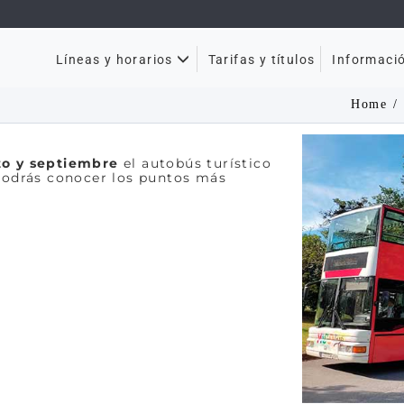
Tarifas y títulos
Líneas y horarios
Informaci
Home
sto y septiembre
el autobús turístico
e podrás conocer los puntos más