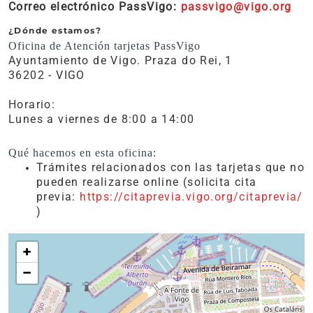
Correo electrónico PassVigo:
passvigo@vigo.org
¿Dónde estamos?
Oficina de Atención tarjetas PassVigo
Ayuntamiento de Vigo. Praza do Rei, 1
36202 - VIGO
Horario:
Lunes a viernes de 8:00 a 14:00
Qué hacemos en esta oficina:
Trámites relacionados con las tarjetas que no
pueden realizarse online (solicita cita
previa:
https://citaprevia.vigo.org/citaprevia/
)
+
−