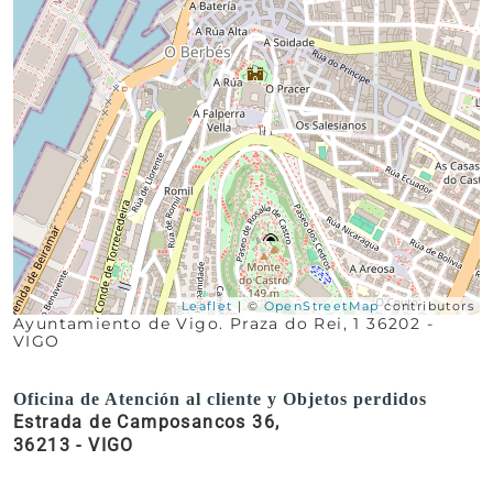
Leaflet
| ©
OpenStreetMap
contributors
Ayuntamiento de Vigo. Praza do Rei, 1 36202 -
VIGO
Oficina de Atención al cliente y Objetos perdidos
Estrada de Camposancos 36,
36213 - VIGO