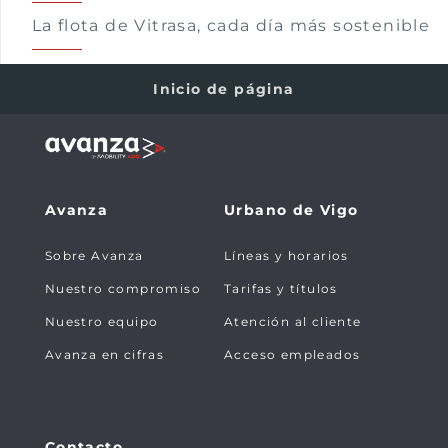
La flota de Vitrasa, cada día más sostenible
Inicio de página
Avanza
Urbano de Vigo
Sobre Avanza
Líneas y horarios
Nuestro compromiso
Tarifas y títulos
Nuestro equipo
Atención al cliente
Avanza en cifras
Acceso empleados
Contacto