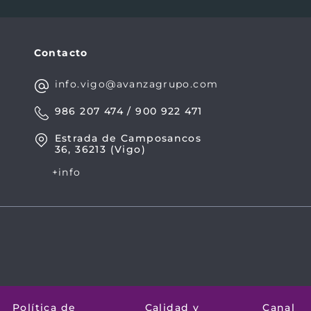
Contacto
info.vigo@avanzagrupo.com
986 207 474 / 900 922 471
Estrada de Camposancos
36, 36213 (Vigo)
+info
Política de
Calidad y
Canal