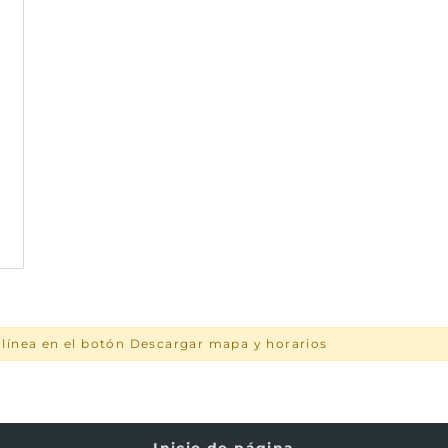
a línea en el botón Descargar mapa y horarios
Inicio de página