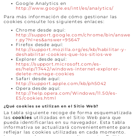
Google Analytics en
http://www.google.es/intl/es/analytics/
Para más información de cómo gestionar las
cookies consulte los siguientes enlaces:
Chrome desde aquí:
http://support.google.com/chrome/bin/answe
r.py?hl=es&answer=95647
Firefox desde aquí:
http://support.mozilla.org/es/kb/habilitar-y-
deshabilitar-cookies-que-los-sitios-we
Explorer desde aquí:
https://support.microsoft.com/es-
es/help/17442/windows-internet-explorer-
delete-manage-cookies
Safari desde aquí:
http://support.apple.com/kb/ph5042
Opera desde aquí:
http://help.opera.com/Windows/11.50/es-
ES/cookies.html
¿Qué cookies se utilizan en el Sitio Web?
La tabla siguiente recoge de forma esquematizada
las
cookies
utilizadas en el Sitio Web para que
pueda identificarlas en su navegador. Esta tabla
informativa se actualizará convenientemente para
reflejar las cookies utilizadas en cada momento.