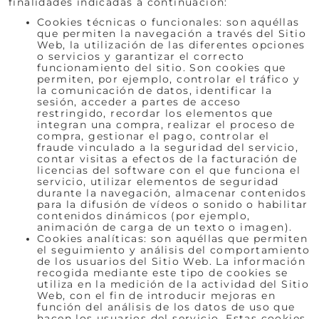
finalidades indicadas a continuación:
Cookies técnicas o funcionales: son aquéllas
que permiten la navegación a través del Sitio
Web, la utilización de las diferentes opciones
o servicios y garantizar el correcto
funcionamiento del sitio. Son cookies que
permiten, por ejemplo, controlar el tráfico y
la comunicación de datos, identificar la
sesión, acceder a partes de acceso
restringido, recordar los elementos que
integran una compra, realizar el proceso de
compra, gestionar el pago, controlar el
fraude vinculado a la seguridad del servicio,
contar visitas a efectos de la facturación de
licencias del software con el que funciona el
servicio, utilizar elementos de seguridad
durante la navegación, almacenar contenidos
para la difusión de vídeos o sonido o habilitar
contenidos dinámicos (por ejemplo,
animación de carga de un texto o imagen).
Cookies analíticas: son aquéllas que permiten
el seguimiento y análisis del comportamiento
de los usuarios del Sitio Web. La información
recogida mediante este tipo de cookies se
utiliza en la medición de la actividad del Sitio
Web, con el fin de introducir mejoras en
función del análisis de los datos de uso que
hacen los usuarios del servicio. Estas cookies