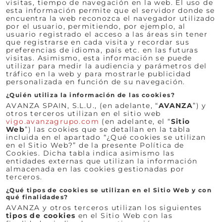
visitas, tiempo de navegación en la web. El uso de
esta información permite que el servidor donde se
encuentra la web reconozca el navegador utilizado
por el usuario, permitiendo, por ejemplo, al
usuario registrado el acceso a las áreas sin tener
que registrarse en cada visita y recordar sus
preferencias de idioma, país etc. en las futuras
visitas. Asimismo, esta información se puede
utilizar para medir la audiencia y parámetros del
tráfico en la web y para mostrarle publicidad
personalizada en función de su navegación.
¿Quién utiliza la información de las cookies?
AVANZA SPAIN, S.L.U., (en adelante, “
AVANZA
”) y
otros terceros utilizan en el sitio web
vigo.avanzagrupo.com
(en adelante, el “
Sitio
Web
”) las cookies que se detallan en la tabla
incluida en el apartado “¿Qué cookies se utilizan
en el Sitio Web?” de la presente Política de
Cookies. Dicha tabla indica asimismo las
entidades externas que utilizan la información
almacenada en las cookies gestionadas por
terceros.
¿Qué tipos de cookies se utilizan en el Sitio Web y con
qué finalidades?
AVANZA y otros terceros utilizan los siguientes
tipos de cookies
en el Sitio Web con las