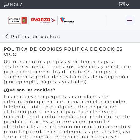
HOLA
Política de cookies
POLITICA DE COOKIES POLÍTICA DE COOKIES
VIGO
Usamos cookies propias y de terceros para
analizar y mejorar nuestros servicios y mostrarle
publicidad personalizada en base a un perfil
elaborado a partir de sus hábitos de navegación
(por ejemplo, páginas visitadas).
¿Qué son las cookies?
Las cookies son pequeñas cantidades de
información que se almacenan en el ordenador,
teléfono, tablet o cualquier otro dispositivo
utilizado por el usuario para que el servidor
recuerde cierta información que posteriormente
pueda utilizar. Esta información permite
identificarle a usted como un usuario concreto y
permite guardar sus preferencias personales, así
como información técnica como puedan ser