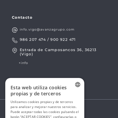
Contacto
info.vigo@avanzagrupo.com
986 207 474 / 900 922 471
Estrada de Camposancos 36, 36213
(Vigo)
+info
Esta web utiliza cookies
propias y de terceros
SPANISH
Utilizamos cookies propias y de terceros
para analizar y mejorar nuestros servicios.
SPANISH
Puede aceptar todas las cookies pulsando el
botón “ACEPTAR COOKIES”, configurarlas o